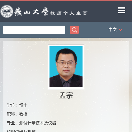
中文
首页
科学研究
教学研究
获奖信息
招生信息
学生信息
孟宗
教师博客
学位：博士
职称：教授
专业：测试计量技术及仪器
精密仪器及机械