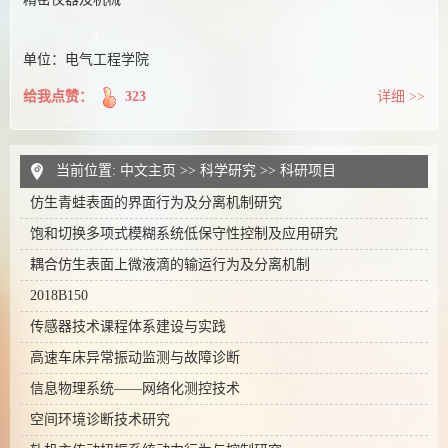
单位：电气工程学院
给我点赞：
323
详细 >>
当前位置:
中文主页
>>
科学研究
>>
科研项目
仿生青蛙表面的界面行为及分离机制研究
饱和切换多项式模糊系统低保守性控制及应用研究
耦合仿生表面上微液滴的输运行为及分离机制
2018B150
传感器技术课程体系建设与实践
高速车床异常振动监测与故障诊断
信息物理系统——网络化测控技术
空间环境诊断技术研究