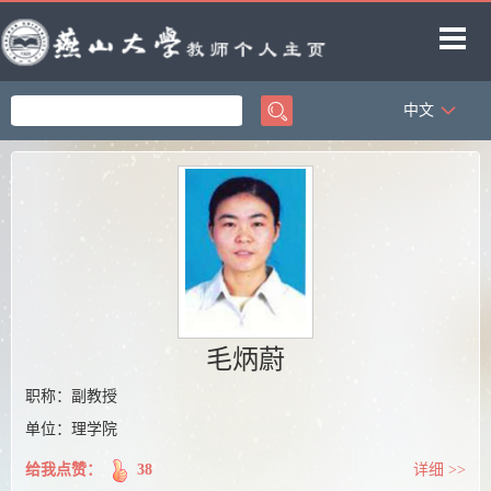
中文
首页
科学研究
教学研究
获奖信息
招生信息
学生信息
毛炳蔚
教师博客
职称：副教授
单位：理学院
给我点赞：
38
详细 >>