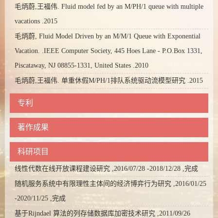
毛炳蔚,王福伟. Fluid model fed by an M/PH/1 queue with multiple
vacations .2015
毛炳蔚, Fluid Model Driven by an M/M/1 Queue with Exponential
Vacation. .IEEE Computer Society, 445 Hoes Lane - P.O.Box 1331,
Piscataway, NJ 08855-1331, United States .2010
毛炳蔚,王福伟. 单重休假M/PH/1排队系统驱动流模型研究 .2015
专利
著作成果
科研项目
线性代数在线开放课程建设研究 ,2016/07/28 -2018/12/28 ,完成
随机服务系统中有限理性主体间的经济博弈行为研究 ,2016/01/25
-2020/11/25 ,完成
基于Rijndael 算法的列存储数据库加密技术研究 ,2011/09/26