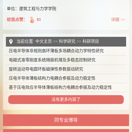
单位：建筑工程与力学学院
给我点赞：
81
详细 >>
当前位置:
中文主页
>>
科学研究
>>
科研项目
压电半导体非规则扇环薄板多场耦合动力学特性研究
电磁式准零刚度系统隔振机理及多稳态控制研究
旋转运动导电圆环板磁弹性参数振动研究
压电半导体薄板结构力电耦合参振及动力稳定性
基于压电效应半导体薄板结构力电耦合参振及动力稳定性
没有更多内容了
同专业博导