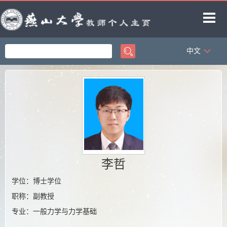
中文
首页
科学研究
教学研究
获奖信息
招生信息
学生信息
李哲
教师博客
学位：博士学位
职称：副教授
专业：一般力学与力学基础