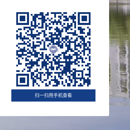
扫一扫用手机查看