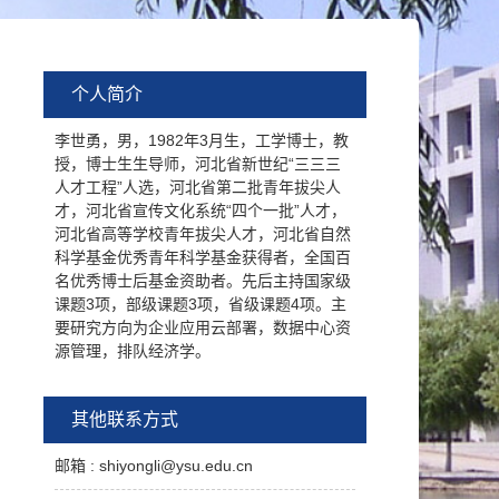
个人简介
李世勇，男，1982年3月生，工学博士，教
授，博士生生导师，河北省新世纪“三三三
人才工程”人选，河北省第二批青年拔尖人
才，河北省宣传文化系统“四个一批”人才，
河北省高等学校青年拔尖人才，河北省自然
科学基金优秀青年科学基金获得者，全国百
名优秀博士后基金资助者。先后主持国家级
课题3项，部级课题3项，省级课题4项。主
要研究方向为企业应用云部署，数据中心资
源管理，排队经济学。
其他联系方式
邮箱 :
shiyongli@ysu.edu.cn