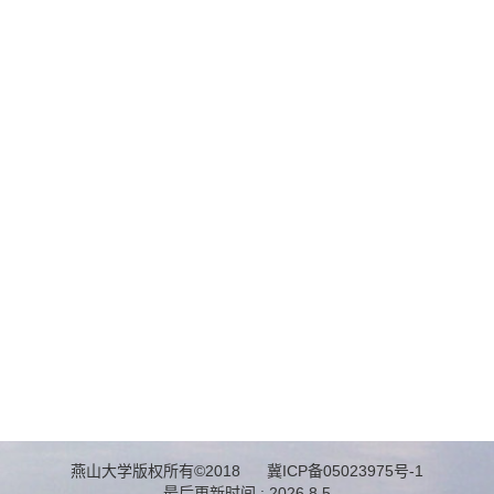
燕山大学版权所有©2018 冀ICP备05023975号-1
最后更新时间 :
2026
.
8
.
5