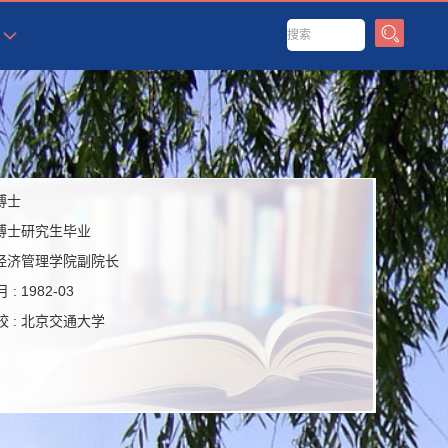
博士
博士研究生毕业
经济管理学院副院长
 :
1982-03
 :
北京交通大学