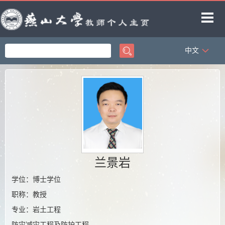
中文
首页
科学研究
教学研究
获奖信息
招生信息
学生信息
兰景岩
教师博客
学位：博士学位
职称：教授
专业：岩土工程
防灾减灾工程及防护工程