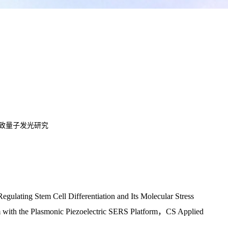
致量子发光研究
Regulating Stem Cell Differentiation and Its Molecular Stress
 with the Plasmonic Piezoelectric SERS Platform，
CS Applied