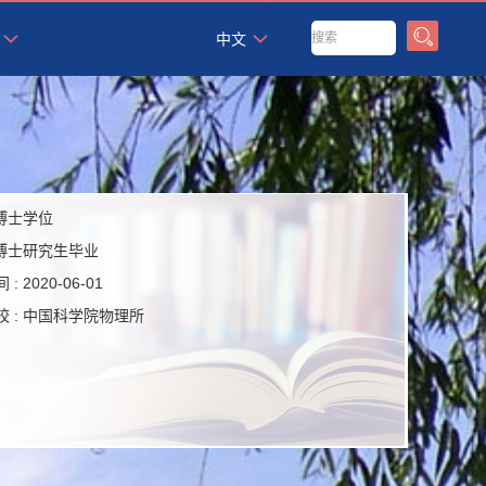
`
中文
博士学位
博士研究生毕业
 :
2020-06-01
 :
中国科学院物理所