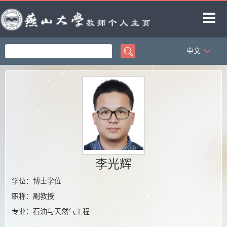
中文
首页
科学研究
教学研究
获奖信息
招生信息
学生信息
李光辉
教师博客
学位：博士学位
职称：副教授
专业：石油与天然气工程