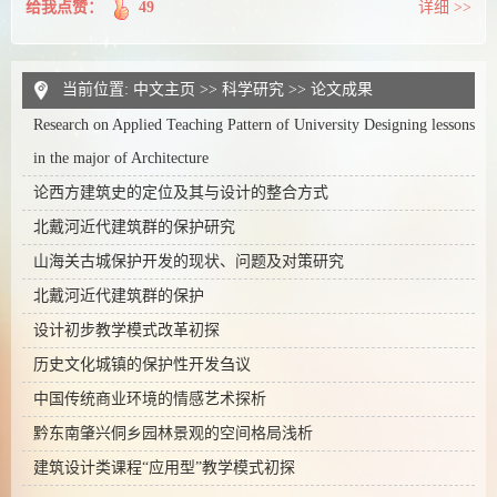
给我点赞：
49
详细 >>
当前位置:
中文主页
>>
科学研究
>>
论文成果
Research on Applied Teaching Pattern of University Designing lessons
in the major of Architecture
论西方建筑史的定位及其与设计的整合方式
北戴河近代建筑群的保护研究
山海关古城保护开发的现状、问题及对策研究
北戴河近代建筑群的保护
设计初步教学模式改革初探
历史文化城镇的保护性开发刍议
中国传统商业环境的情感艺术探析
黔东南肇兴侗乡园林景观的空间格局浅析
建筑设计类课程“应用型”教学模式初探