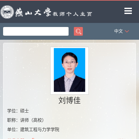
中文
首页
科学研究
教学研究
获奖信息
招生信息
学生信息
刘博佳
教师博客
学位：硕士
职称：讲师（高校）
单位：建筑工程与力学学院