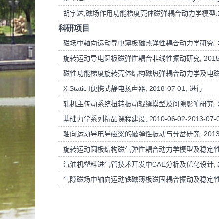
胡宇达,磁场作用功能梯度壳体磁弹耦合动力学模型.2
科研项目
磁场中轴向运动导电薄板磁热弹性耦合动力学研究, 2010-0
旋转运动导电圆板磁弹性耦合非线性振动研究, 2015-03-2
磁性功能梯度旋转壳体结构磁热弹耦合动力学及电磁控制理论
X Static I便携式静电扬声器, 2018-07-01, 进行
轧机主传动系统扭转振动辊缝模型及间隙影响研究, 2011-0
基础力学系列精品课程建设, 2010-06-02-2013-07-0
轴向运动导电导磁梁的磁弹性振动与分岔研究, 2013-09-1
旋转运动圆板结构磁气弹性耦合动力学模型及稳定性研究, 201
汽油机塑料进气管技术开发中CAE分析及优化设计, 2011-1
气隙磁场中轴向运动铁磁薄板磁固耦合振动及稳定性研究, 202