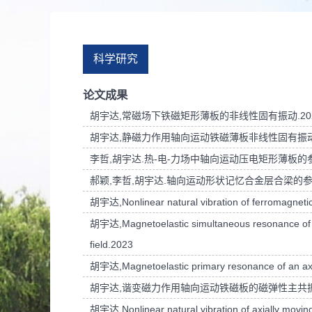
科学研究
论文成果
胡宇达,常磁场下铁磁矩形薄板的非线性固有振动.20
胡宇达,静磁力作用轴向运动铁磁薄板非线性固有振动.
李哲,胡宇达.热-电-力场中轴向运动压电矩形薄板的参
郝颖,李哲,胡宇达.轴向运动形状记忆合金层合梁的参强
胡宇达,Nonlinear natural vibration of ferromagnetic 
胡宇达,Magnetoelastic simultaneous resonance of axia
field.2023
胡宇达,Magnetoelastic primary resonance of an axial
胡宇达,谐变磁力作用轴向运动铁磁板的磁弹性主共振.
胡宇达,Nonlinear natural vibration of axially moving