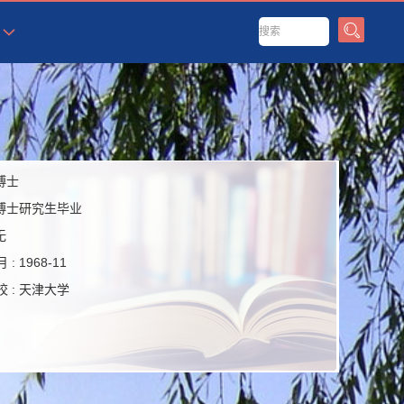
博士
博士研究生毕业
无
 :
1968-11
 :
天津大学