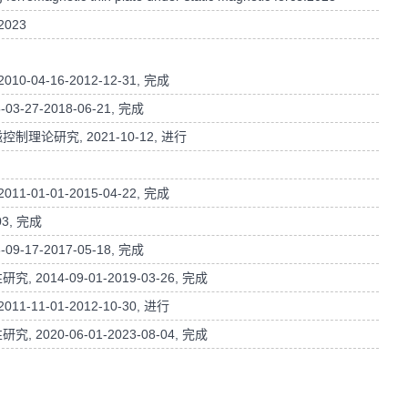
023
4-16-2012-12-31, 完成
7-2018-06-21, 完成
研究, 2021-10-12, 进行
1-01-2015-04-22, 完成
3, 完成
7-2017-05-18, 完成
4-09-01-2019-03-26, 完成
1-01-2012-10-30, 进行
0-06-01-2023-08-04, 完成