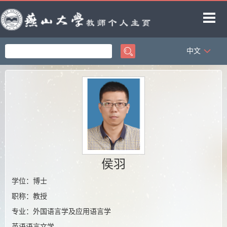
中文
首页
科学研究
教学研究
获奖信息
招生信息
学生信息
侯羽
教师博客
学位：博士
职称：教授
专业：外国语言学及应用语言学
英语语言文学