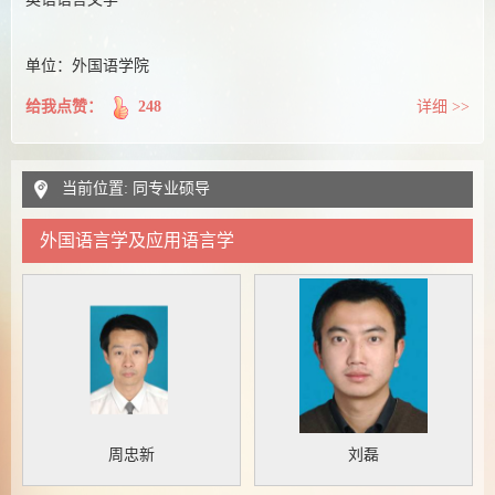
单位：外国语学院
给我点赞：
248
详细 >>
当前位置: 同专业硕导
外国语言学及应用语言学
周忠新
刘磊