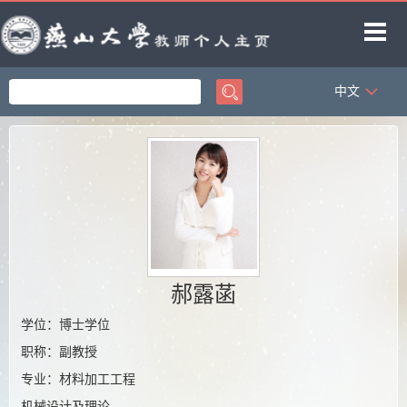
中文
首页
科学研究
教学研究
获奖信息
招生信息
学生信息
郝露菡
教师博客
学位：博士学位
职称：副教授
专业：材料加工工程
机械设计及理论