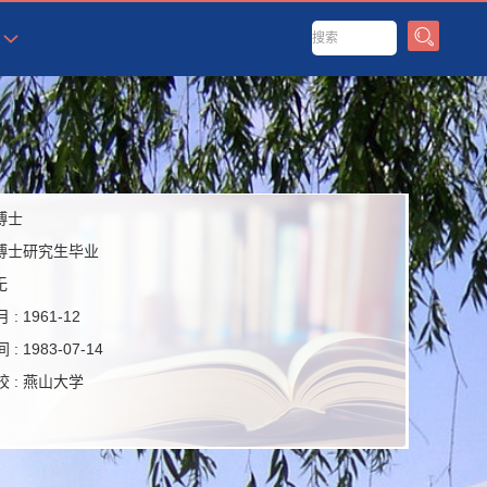
博士
博士研究生毕业
无
 :
1961-12
 :
1983-07-14
 :
燕山大学