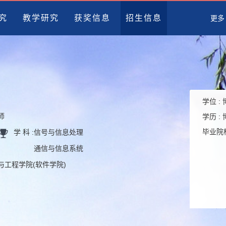
究
教学研究
获奖信息
招生信息
更多
学位 :
师
学历 :
毕业院校
学 科 :
信号与信息处理
通信与信息系统
学与工程学院(软件学院)