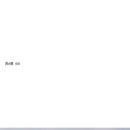
共0条 0/0