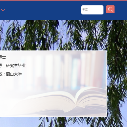
博士
博士研究生毕业
 :
燕山大学