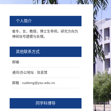
个人简介
崔冬，女，教授，博士生导师。研究方向为
神经信号建模与处理。
其他联系方式
邮编 :
通讯/办公地址 :
信息馆
邮箱 :
cuidong@ysu.edu.cn
同学科博导