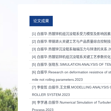
论文成果
[1] 白振华.热镀锌机组沉没辊系受力模型及影响因素.
[2] 白振华.带钢退火关键工艺与产品质量综合控制技术
[3] 白振华.热镀锌沉没辊系轴端压力与锌渣的关系.20
[4] 白振华.热镀铝锌机组沉没辊系关键工艺参数优化.
[5] 白振华.张晓东.SIMULATION ANALYSIS OF TEM
[6] 白振华.Research on deformation resistnce of strip
mile not roiling parameters.2023
[7] 李俊哲.白振华,王文棋.MODELLING ANALYSIS O
ROLLER SYSTEM.2023
[8] 李学通.白振华.Numerical Simulation of Turbulence I
Process.2023