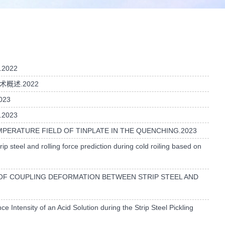
2022
概述.2022
23
2023
PERATURE FIELD OF TINPLATE IN THE QUENCHING.2023
 steel and rolling force prediction during cold roiling based on
F COUPLING DEFORMATION BETWEEN STRIP STEEL AND
ntensity of an Acid Solution during the Strip Steel Pickling