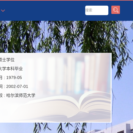
硕士学位
大学本科毕业
 :
1979-05
 :
2002-07-01
 :
哈尔滨师范大学