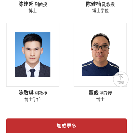
陈建超
陈健楠
副教授
副教授
博士
博士学位
陈敬琪
董俊
副教授
副教授
博士学位
博士
加载更多