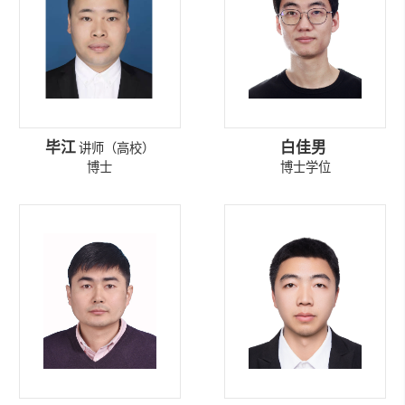
毕江
白佳男
讲师（高校）
博士
博士学位