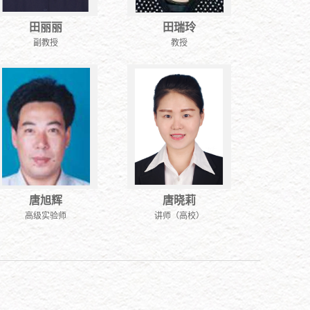
田丽丽
田瑞玲
副教授
教授
唐旭辉
唐晓莉
高级实验师
讲师（高校）