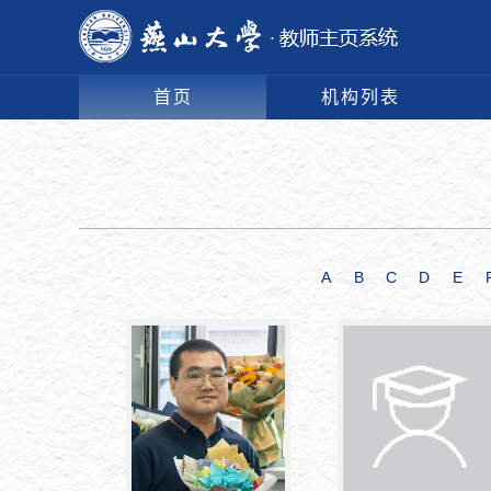
首页
机构列表
A
B
C
D
E