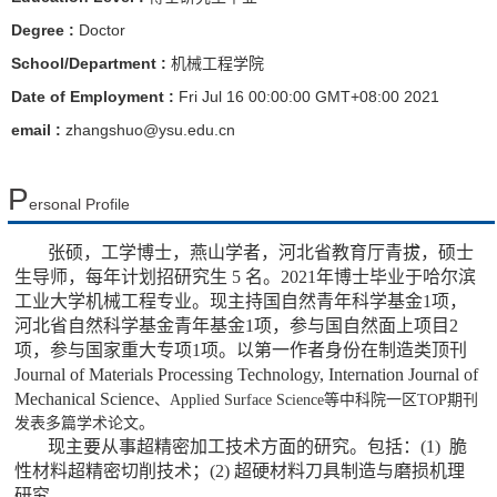
Degree :
Doctor
School/Department :
机械工程学院
Date of Employment :
Fri Jul 16 00:00:00 GMT+08:00 2021
email :
zhangshuo@ysu.edu.cn
P
ersonal Profile
张硕，工学博士，燕山学者，河北省教育厅青拔，硕士
生导师，每年计划招研究生 5 名。2021年博士毕业于哈尔滨
工业大学机械工程专业。现主持国自然青年科学基金1项，
河北省自然科学基金青年基金1项，参与国自然面上项目2
项，参与国家重大专项1项。以第一作者身份在制造类顶刊
Journal of Materials Processing Technology, Internation Journal of
Mechanical Science
、Applied Surface Science等中科院一区TOP期刊
发表多篇学术论文。
现主要从事超精密加工技术方面的研究。包括：(1) 脆
性材料超精密切削技术；(2) 超硬材料刀具制造与磨损机理
研究。