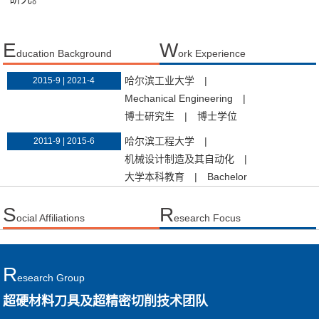
E
W
ducation Background
ork Experience
哈尔滨工业大学
|
2015-9 | 2021-4
Mechanical Engineering
|
博士研究生
|
博士学位
哈尔滨工程大学
|
2011-9 | 2015-6
机械设计制造及其自动化
|
大学本科教育
|
Bachelor
S
R
ocial Affiliations
esearch Focus
R
Esearch Group
超硬材料刀具及超精密切削技术团队