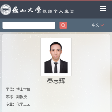
中文
首页
科学研究
教学研究
获奖信息
招生信息
学生信息
秦志辉
教师博客
学位：博士学位
职称：副教授
专业：化学工艺