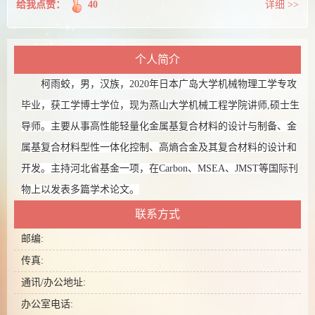
给我点赞：
40
详细 >>
个人简介
柯雨蛟，男，汉族，2020年日本广岛大学机械物理工学专攻
毕业，获工学博士学位，现为燕山大学机械工程学院讲师,硕士生
导师。主要从事高性能轻量化金属基复合材料的设计与制备、金
属基复合材料型性一体化控制、高熵合金及其复合材料的设计和
开发。主持河北省基金一项，在Carbon、MSEA、JMST等国际刊
物上以发表多篇学术论文。
联系方式
邮编:
传真:
通讯/办公地址:
办公室电话: