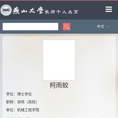
中文
首页
科学研究
教学研究
获奖信息
招生信息
学生信息
柯雨蛟
教师博客
学位：博士学位
职称：讲师（高校）
单位：机械工程学院