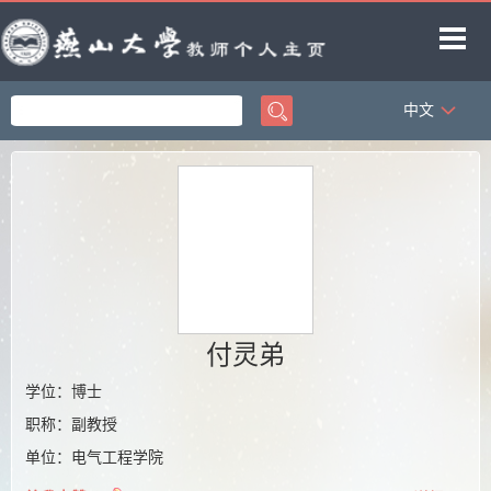
中文
首页
科学研究
教学研究
获奖信息
招生信息
学生信息
付灵弟
教师博客
学位：博士
职称：副教授
单位：电气工程学院