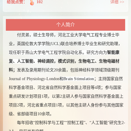
给我点赞：
102
详细 >>
个人简介
付灵弟，硕士生导师，河北工业大学电气工程专业博士毕
业，英国伦敦大学学院(UCL)联合培养博士毕业生和研究助理，
现任职于燕山大学电气工程学院自动化系。研究方向为
智能康
复、
人工智能、
神经调控，模式识别，生物电工、生物电磁材
料；
发表及录用期刊论文20余篇，包括神经科学领域顶级期刊
Journal of Physiology-London
和Brain Stimulation
；主持国家自然
科学基金项目、河北省自然科学基金面上项目等4项；参与国家
重点研发计划项目1项，以第2主研人参与国家自然科学基金面上
项目2项，河北省重点项目1项，以其他主研人身份参与其他国家
级、省部级项目10余项。
每年招收“控制科学与工程”“控制工程”、“人工智能”研究生2-