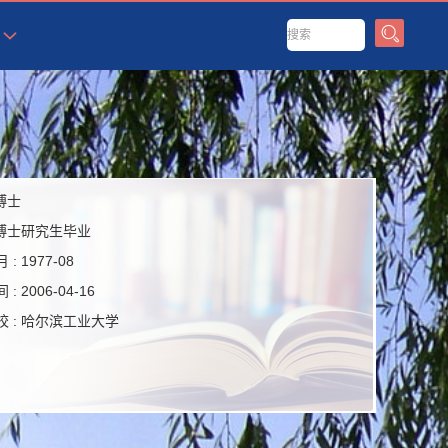
博士
博士研究生毕业
 :
1977-08
 :
2006-04-16
 :
哈尔滨工业大学