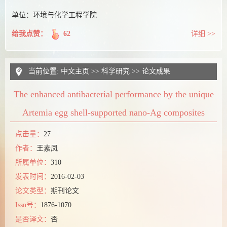
单位：环境与化学工程学院
给我点赞：
62
详细 >>
当前位置:
中文主页
>>
科学研究
>>
论文成果
The enhanced antibacterial performance by the unique
Artemia egg shell-supported nano-Ag composites
点击量：
27
作者：
王素凤
所属单位：
310
发表时间：
2016-02-03
论文类型：
期刊论文
Issn号：
1876-1070
是否译文：
否