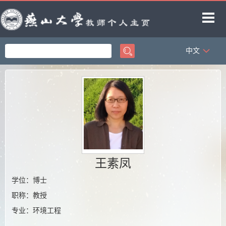
中文
首页
科学研究
教学研究
获奖信息
招生信息
学生信息
王素凤
教师博客
学位：博士
职称：教授
专业：环境工程