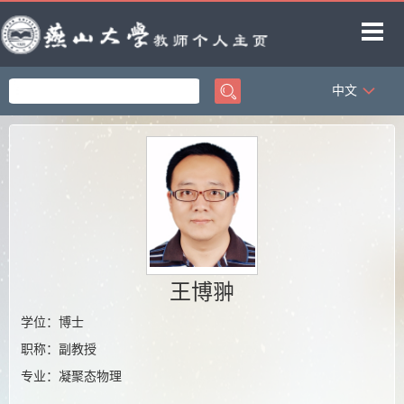
中文
首页
科学研究
教学研究
获奖信息
招生信息
学生信息
王博翀
教师博客
学位：博士
职称：副教授
专业：凝聚态物理