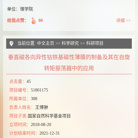
单位：理学院
给我点赞：
80
详细 >>
当前位置:
中文主页
>>
科学研究
>>
科研项目
垂直磁各向异性钴铁基磁性薄膜的制备及其在自旋
转矩振荡器中的应用
点击量：
45
项目编号：
51801175
所属单位：
308
负责人姓名：
王博翀
项目子类:
国家自然科学基金项目
立项时间：
2018-08-20
计划结束时间：
2021-12-31