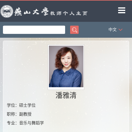
中文
首页
科学研究
教学研究
获奖信息
招生信息
学生信息
潘雅清
教师博客
学位：硕士学位
职称：副教授
专业：音乐与舞蹈学