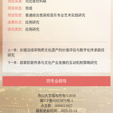
项目来源：
河北省社科联
项目状态：
完成
项目性质：
普通综合类高校音乐专业艺术实践研究
成果形式：
应用研究
研究类别：
应用研究
长城沿线非物质文化遗产的价值评估与数字化传承路径
上一条：
研究
昌黎民歌传承与文化产业发展的互动机制策略研究
下一条：
同专业硕导
燕山大学版权所有©2018
冀ICP备05023975号-1
点击数：
0000013027
最新更新时间：
2025
-
12
-
24