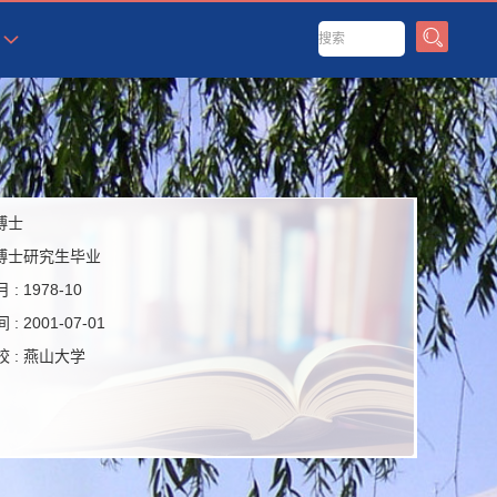
博士
博士研究生毕业
 :
1978-10
 :
2001-07-01
 :
燕山大学