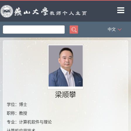
中文
首页
科学研究
教学研究
获奖信息
招生信息
学生信息
梁顺攀
教师博客
学位：博士
职称：教授
专业：计算机软件与理论
计算机应用技术