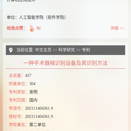
单位：人工智能学院（软件学院）
给我点赞：
92
详细 >>
当前位置:
中文主页
>>
科学研究
>>
专利
一种手术器械识别设备及其识别方法
点击量：
457
所属单位：
304
专利类型：
发明
专利范围：
国内
申请号：
202111404361.9
授权号：
202111404361.9
学校署名：
第二单位