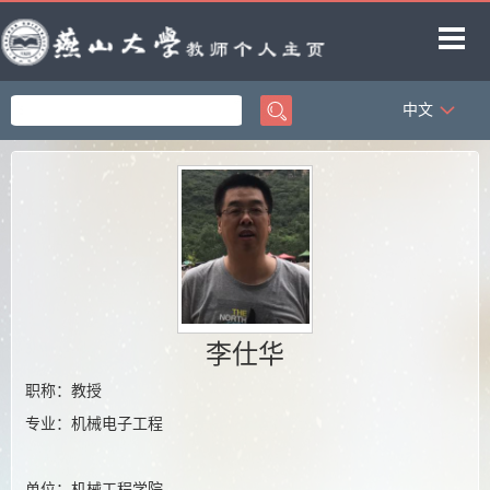
中文
首页
科学研究
教学研究
获奖信息
招生信息
学生信息
李仕华
教师博客
职称：教授
专业：机械电子工程
单位：机械工程学院