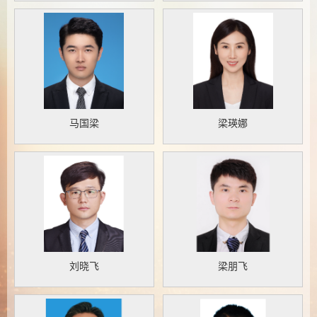
马国梁
梁瑛娜
刘晓飞
梁朋飞