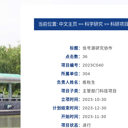
当前位置:
中文主页
>>
科学研究
>>
科研项
标题：
信号源研究协作
点击数：
36
项目编号：
2023C040
所属单位：
304
负责人姓名：
练秋生
项目子类：
主管部门科技项目
立项时间：
2023-10-30
计划结束时间：
2023-12-30
开始时间：
2023-11-30
项目状态：
进行