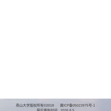
燕山大学版权所有©2018 冀ICP备05023975号-1
最后更新时间 :
2026
.
8
.
5