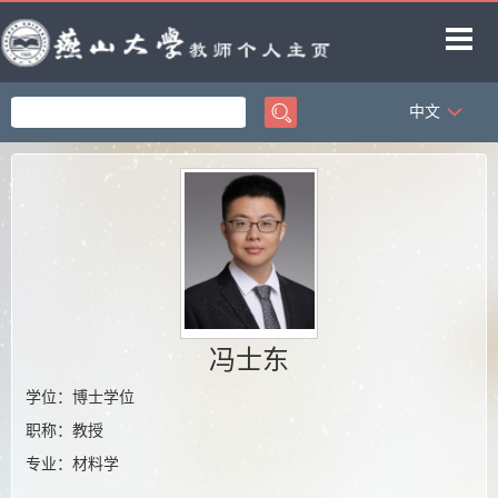
中文
首页
科学研究
教学研究
获奖信息
招生信息
学生信息
冯士东
教师博客
学位：博士学位
职称：教授
专业：材料学