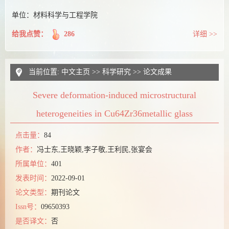
单位：材料科学与工程学院
给我点赞：
286
详细 >>
当前位置:
中文主页
>>
科学研究
>>
论文成果
Severe deformation-induced microstructural
heterogeneities in Cu64Zr36metallic glass
点击量：
84
作者：
冯士东,王晓颖,李子敬,王利民,张宴会
所属单位：
401
发表时间：
2022-09-01
论文类型：
期刊论文
Issn号：
09650393
是否译文：
否