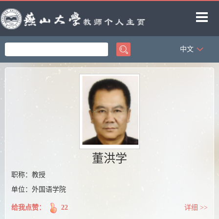
中文
首页
科学研究
教学研究
获奖信息
招生信息
学生信息
董洪学
教师博客
职称：教授
单位：外国语学院
给我点赞：
22
详细 >>