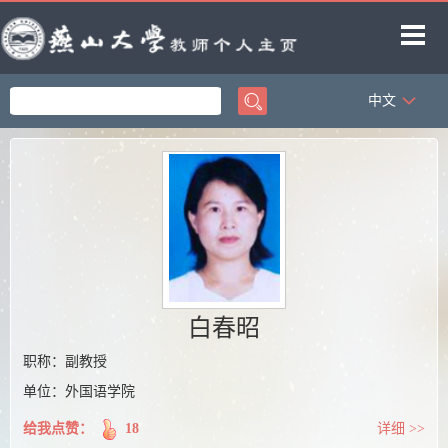
中文
首页
科学研究
教学研究
获奖信息
招生信息
学生信息
白春昭
教师博客
职称：副教授
单位：外国语学院
给我点赞：
18
详细 >>